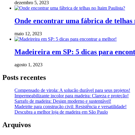
dezembro 5, 2023
Onde encontrar uma fábrica de telhas 
maio 12, 2023
Madeireira em SP: 5 dicas para encon
agosto 1, 2023
Posts recentes
Compensado de virola: A solução durável para seus projetos!
Impermeabilizante incolor para madeira: Clareza e proteção!
Sarrafo de madeira: Design moderno e sustentável!
Madeirite para construção civil: Resistência e versatilidade!
Descubra a melhor loja de madeira em São Paulo
Arquivos