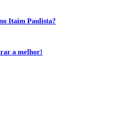
no Itaim Paulista?
trar a melhor!