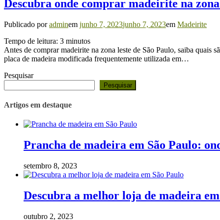
Descubra onde comprar madeirite na zona 
Publicado por
admin
em
junho 7, 2023
junho 7, 2023
em
Madeirite
Tempo de leitura:
3
minutos
Antes de comprar madeirite na zona leste de São Paulo, saiba quais 
placa de madeira modificada frequentemente utilizada em…
Pesquisar
Pesquisar
Artigos em destaque
Prancha de madeira em São Paulo: on
setembro 8, 2023
Descubra a melhor loja de madeira em
outubro 2, 2023