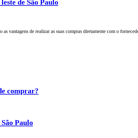
leste de São Paulo
são as vantagens de realizar as suas compras diretamente com o forne
de comprar?
 São Paulo