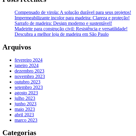
Compensado de virola: A solução durável para seus projetos!
Impermeabilizante incolor para madeira: Clareza e proteção!
Sarrafo de madeira: Design moderno e sustentável!
Madeirite para construção civil: Resistência e versatilidade!
Descubra a melhor loja de madeira em São Paulo
Arquivos
fevereiro 2024
janeiro 2024
dezembro 2023
novembro 2023
outubro 2023
setembro 2023
agosto 2023
julho 2023
junho 2023
maio 2023
abril 2023
março 2023
Categorias