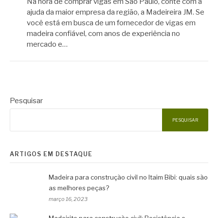
Na hora de comprar vigas em São Paulo, conte com a
ajuda da maior empresa da região, a Madeireira JM. Se
você está em busca de um fornecedor de vigas em
madeira confiável, com anos de experiência no
mercado e…
Pesquisar
PESQUISAR
ARTIGOS EM DESTAQUE
Madeira para construção civil no Itaim Bibi: quais são
as melhores peças?
março 16, 2023
Madeirite para construção civil: Resistência e