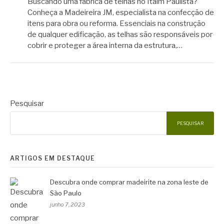
Buscando uma fábrica de telhas no Itaim Paulista?
Conheça a Madeireira JM, especialista na confecção de
itens para obra ou reforma. Essenciais na construção
de qualquer edificação, as telhas são responsáveis por
cobrir e proteger a área interna da estrutura,…
Pesquisar
PESQUISAR
ARTIGOS EM DESTAQUE
Descubra onde comprar madeirite na zona leste de
São Paulo
junho 7, 2023