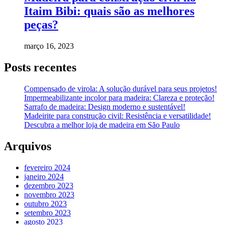
Itaim Bibi: quais são as melhores
peças?
março 16, 2023
Posts recentes
Compensado de virola: A solução durável para seus projetos!
Impermeabilizante incolor para madeira: Clareza e proteção!
Sarrafo de madeira: Design moderno e sustentável!
Madeirite para construção civil: Resistência e versatilidade!
Descubra a melhor loja de madeira em São Paulo
Arquivos
fevereiro 2024
janeiro 2024
dezembro 2023
novembro 2023
outubro 2023
setembro 2023
agosto 2023