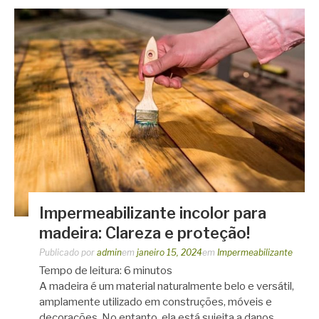
Impermeabilizante incolor para
madeira: Clareza e proteção!
Publicado por
admin
em
janeiro 15, 2024
em
Impermeabilizante
Tempo de leitura:
6
minutos
A madeira é um material naturalmente belo e versátil,
amplamente utilizado em construções, móveis e
decorações. No entanto, ela está sujeita a danos