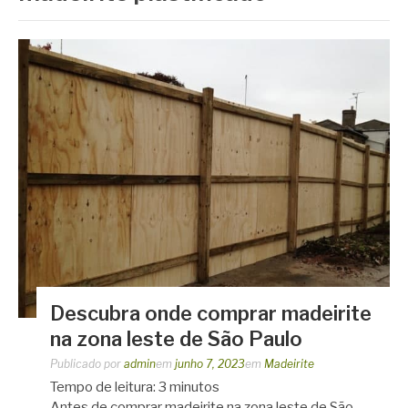
Descubra onde comprar madeirite
na zona leste de São Paulo
Publicado por
admin
em
junho 7, 2023
em
Madeirite
Tempo de leitura:
3
minutos
Antes de comprar madeirite na zona leste de São