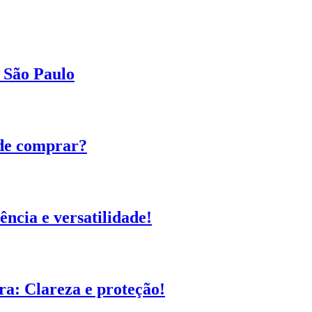
 São Paulo
de comprar?
ência e versatilidade!
a: Clareza e proteção!