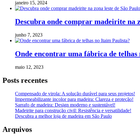
janeiro 15, 2024
Descubra onde comprar madeirite na z
junho 7, 2023
Onde encontrar uma fábrica de telhas 
maio 12, 2023
Posts recentes
Compensado de virola: A solução durável para seus projetos!
Impermeabilizante incolor para madeira: Clareza e proteção!
Sarrafo de madeira: Design moderno e sustentável!
Madeirite para construção civil: Resistência e versatilidade!
Descubra a melhor loja de madeira em São Paulo
Arquivos