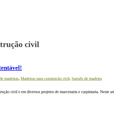
rução civil
tentável!
de madeiras
,
Madeiras para construção civil
,
Sarrafo de madeira
ção civil e em diversos projetos de marcenaria e carpintaria. Neste art