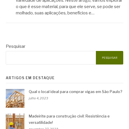
variedade de aplicações. Neste artigo, vamos explorar
o que é esse material, para que ele serve, se pode ser
molhado, suas aplicações, benefícios e…
Pesquisar
PESQUISAR
ARTIGOS EM DESTAQUE
Qual o local ideal para comprar vigas em São Paulo?
julho 4, 2023
Madeirite para construção civil: Resistência e
versatilidade!
novembro 27, 2023