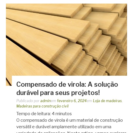
Compensado de virola: A solução
durável para seus projetos!
Publicado por
admin
em
fevereiro 6, 2024
em
Loja de madeiras
,
Madeiras para construção civil
Tempo de leitura:
4
minutos
O compensado de virola é um material de construção
versátil e durável amplamente utilizado em uma