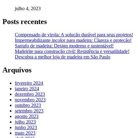
julho 4, 2023
Posts recentes
Compensado de virola: A solução durável para seus projetos!
Impermeabilizante incolor para madeira: Clareza e proteção!
Sarrafo de madeira: Design moderno e sustentável!
Madeirite para construção civil: Resistência e versatilidade!
Descubra a melhor loja de madeira em São Paulo
Arquivos
fevereiro 2024
janeiro 2024
dezembro 2023
novembro 2023
outubro 2023
setembro 2023
agosto 2023
julho 2023
junho 2023
maio 2023