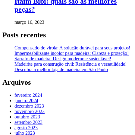
Itaim Bibi: quais são as melhores
peças?
março 16, 2023
Posts recentes
Compensado de virola: A solução durável para seus projetos!
Impermeabilizante incolor para madeira: Clareza e proteção!
Sarrafo de madeira: Design moderno e sustentável!
Madeirite para construção civil: Resistência e versatilidade!
Descubra a melhor loja de madeira em São Paulo
Arquivos
fevereiro 2024
janeiro 2024
dezembro 2023
novembro 2023
outubro 2023
setembro 2023
agosto 2023
julho 2023