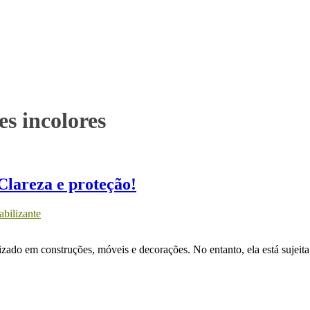
s incolores
Clareza e proteção!
bilizante
izado em construções, móveis e decorações. No entanto, ela está sujeit