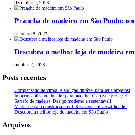
dezembro 5, 2023
Prancha de madeira em São Paulo: on
setembro 8, 2023
Descubra a melhor loja de madeira em
outubro 2, 2023
Posts recentes
Compensado de virola: A solução durável para seus projetos!
Impermeabilizante incolor para madeira: Clareza e proteção!
Sarrafo de madeira: Design moderno e sustentável!
Madeirite para construção civil: Resistência e versatilidade!
Descubra a melhor loja de madeira em São Paulo
Arquivos