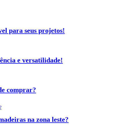
el para seus projetos!
ência e versatilidade!
de comprar?
madeiras na zona leste?