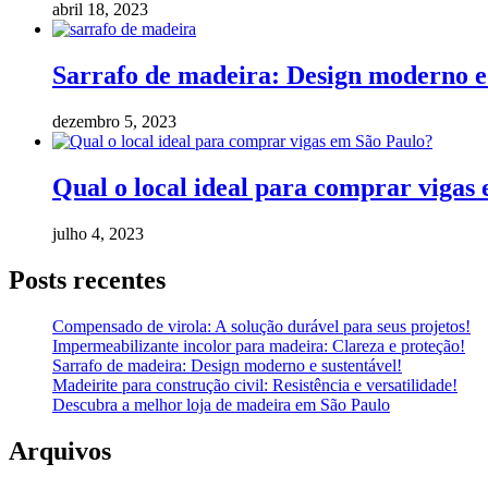
abril 18, 2023
Sarrafo de madeira: Design moderno e 
dezembro 5, 2023
Qual o local ideal para comprar vigas
julho 4, 2023
Posts recentes
Compensado de virola: A solução durável para seus projetos!
Impermeabilizante incolor para madeira: Clareza e proteção!
Sarrafo de madeira: Design moderno e sustentável!
Madeirite para construção civil: Resistência e versatilidade!
Descubra a melhor loja de madeira em São Paulo
Arquivos