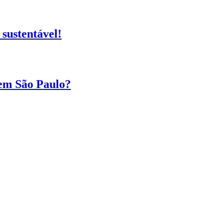
sustentável!
 em São Paulo?