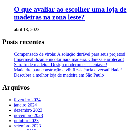
O que avaliar ao escolher uma loja de
madeiras na zona leste?
abril 18, 2023
Posts recentes
Compensado de virola: A solução durável para seus projetos!
Impermeabilizante incolor para madeira: Clareza e proteção!
Sarrafo de madeira: Design moderno e sustentável!
Madeirite para construção civil: Resistência e versatilidade!
Descubra a melhor loja de madeira em São Paulo
Arquivos
fevereiro 2024
janeiro 2024
dezembro 2023
novembro 2023
outubro 2023
setembro 2023