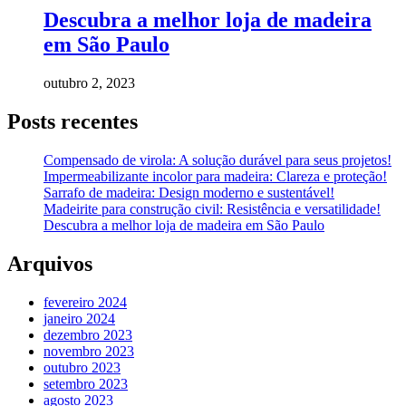
Descubra a melhor loja de madeira
em São Paulo
outubro 2, 2023
Posts recentes
Compensado de virola: A solução durável para seus projetos!
Impermeabilizante incolor para madeira: Clareza e proteção!
Sarrafo de madeira: Design moderno e sustentável!
Madeirite para construção civil: Resistência e versatilidade!
Descubra a melhor loja de madeira em São Paulo
Arquivos
fevereiro 2024
janeiro 2024
dezembro 2023
novembro 2023
outubro 2023
setembro 2023
agosto 2023