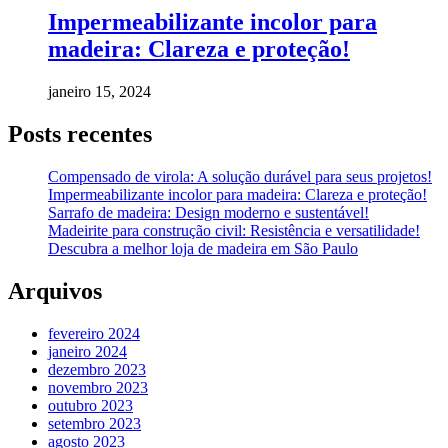
Impermeabilizante incolor para
madeira: Clareza e proteção!
janeiro 15, 2024
Posts recentes
Compensado de virola: A solução durável para seus projetos!
Impermeabilizante incolor para madeira: Clareza e proteção!
Sarrafo de madeira: Design moderno e sustentável!
Madeirite para construção civil: Resistência e versatilidade!
Descubra a melhor loja de madeira em São Paulo
Arquivos
fevereiro 2024
janeiro 2024
dezembro 2023
novembro 2023
outubro 2023
setembro 2023
agosto 2023