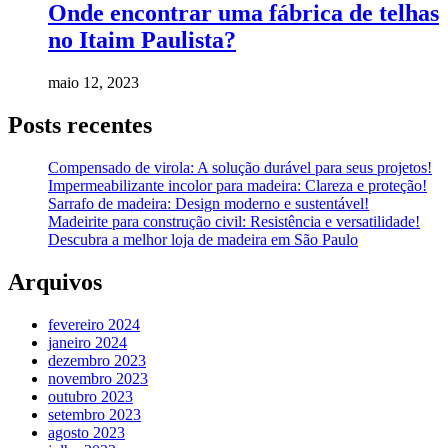
Onde encontrar uma fábrica de telhas
no Itaim Paulista?
maio 12, 2023
Posts recentes
Compensado de virola: A solução durável para seus projetos!
Impermeabilizante incolor para madeira: Clareza e proteção!
Sarrafo de madeira: Design moderno e sustentável!
Madeirite para construção civil: Resistência e versatilidade!
Descubra a melhor loja de madeira em São Paulo
Arquivos
fevereiro 2024
janeiro 2024
dezembro 2023
novembro 2023
outubro 2023
setembro 2023
agosto 2023