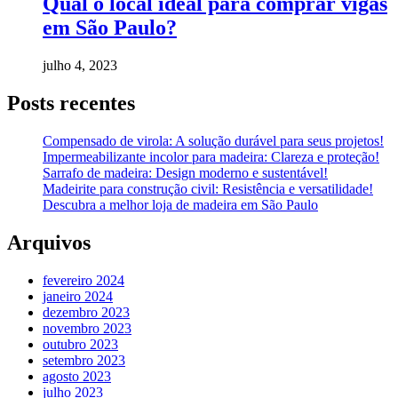
Qual o local ideal para comprar vigas
em São Paulo?
julho 4, 2023
Posts recentes
Compensado de virola: A solução durável para seus projetos!
Impermeabilizante incolor para madeira: Clareza e proteção!
Sarrafo de madeira: Design moderno e sustentável!
Madeirite para construção civil: Resistência e versatilidade!
Descubra a melhor loja de madeira em São Paulo
Arquivos
fevereiro 2024
janeiro 2024
dezembro 2023
novembro 2023
outubro 2023
setembro 2023
agosto 2023
julho 2023